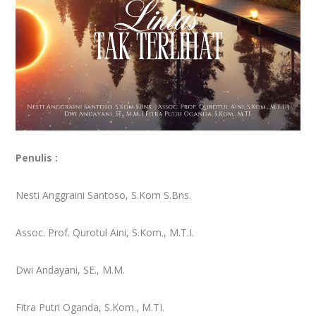
Penulis :
Nesti Anggraini Santoso, S.Kom S.Bns.
Assoc. Prof. Qurotul Aini, S.Kom., M.T.I.
Dwi Andayani, SE., M.M.
Fitra Putri Oganda, S.Kom., M.TI.