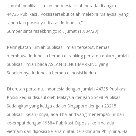
“Jumlah publikasi ilmiah Indonesia telah berada di angka
44735 Publikasi . Posisi tersebut telah melebihi Malaysia, yang
tahun lalu posisinya di atas Indonesia,”
Sumber sinta.ristekbrin.go.id , Jumat (17/04/20).
Peningkatan jumlah publikasi ilmiah tersebut, berhasil
membawa Indonesia berada di ranking pertama dalam jumlah
publikasi ilmiah pada ASEAN BENCHMARKING yang
Sebelumnya Indonesia berada di posisi kedua
Di urutan pertama, Indonesia dengan jumlah 44735 Publikasi.
Posisi kedua disusul oleh Malaysia dengan 36498 Publikasi.
Sedangkan yang ketiga adalah Singapore dengan 23215
publikasi. Selanjutnya, ada Thailand yang menempati urutan
ke-empat dengan 19684 Publikasi. Diposisi ke lima ada
Vietnam dan diposisi ke-enam atau terakhir ada Philiphina. Hal