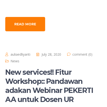
READ MORE
auliaedliyanti
July 28, 2020
comment (0)
News
New services!! Fitur
Workshop:: Pandawan
adakan Webinar PEKERTI
AA untuk Dosen UR