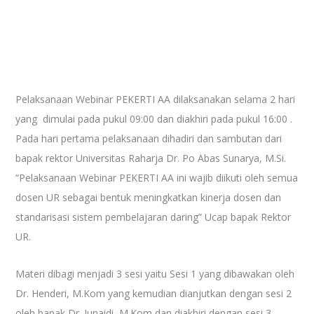
Pelaksanaan Webinar PEKERTI AA dilaksanakan selama 2 hari
yang dimulai pada pukul 09:00 dan diakhiri pada pukul 16:00 .
Pada hari pertama pelaksanaan dihadiri dan sambutan dari
bapak rektor Universitas Raharja Dr. Po Abas Sunarya, M.Si.
“Pelaksanaan Webinar PEKERTI AA ini wajib diikuti oleh semua
dosen UR sebagai bentuk meningkatkan kinerja dosen dan
standarisasi sistem pembelajaran daring” Ucap bapak Rektor
UR.
Materi dibagi menjadi 3 sesi yaitu Sesi 1 yang dibawakan oleh
Dr. Henderi, M.Kom yang kemudian dianjutkan dengan sesi 2
oleh bapak Dr. Junaidi, M.Kom dan diakhiri dengan sesi 3