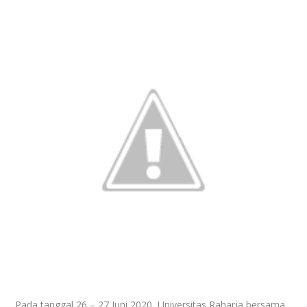
Pada tanggal 26 – 27 Juni 2020, Universitas Raharja bersama