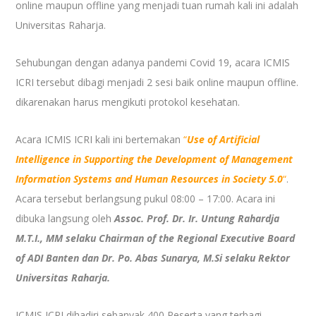
online maupun offline yang menjadi tuan rumah kali ini adalah
Universitas Raharja.
Sehubungan dengan adanya pandemi Covid 19, acara ICMIS
ICRI tersebut dibagi menjadi 2 sesi baik online maupun offline.
dikarenakan harus mengikuti protokol kesehatan.
Acara ICMIS ICRI kali ini bertemakan
“
Use of Artificial
Intelligence in Supporting the Development of Management
Information Systems and Human Resources in Society 5.0
“
.
Acara tersebut berlangsung pukul 08:00 – 17:00. Acara ini
dibuka langsung oleh
Assoc. Prof. Dr. Ir. Untung Rahardja
M.T.I., MM selaku Chairman of the Regional Executive Board
of ADI Banten dan Dr. Po. Abas Sunarya, M.Si selaku Rektor
Universitas Raharja.
ICMIS ICRI dihadiri sebanyak 400 Peserta yang terbagi