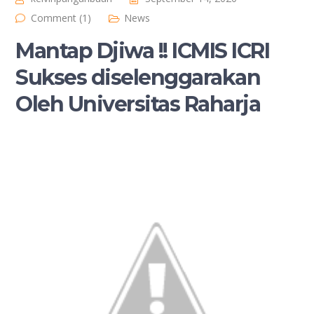
Comment (1)
News
Mantap Djiwa !! ICMIS ICRI
Sukses diselenggarakan
Oleh Universitas Raharja