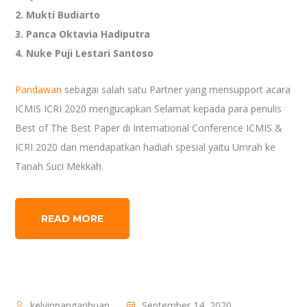
2. Mukti Budiarto
3. Panca Oktavia Hadiputra
4. Nuke Puji Lestari Santoso
Pandawan
sebagai salah satu Partner yang mensupport acara
ICMIS ICRI 2020 mengucapkan Selamat kepada para penulis
Best of The Best Paper di International Conference ICMIS &
ICRI 2020 dan mendapatkan hadiah spesial yaitu Umrah ke
Tanah Suci Mekkah.
READ MORE
kelvinpangaribuan
September 14, 2020