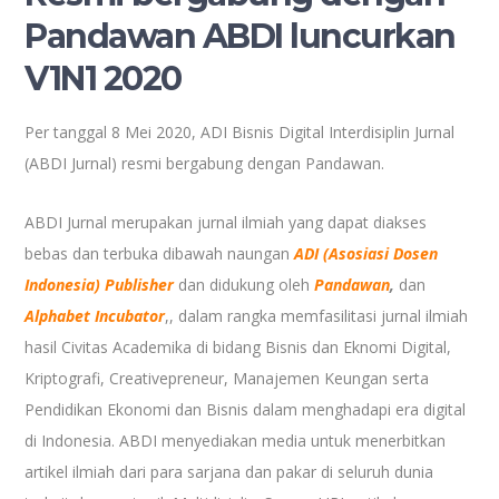
Pandawan ABDI luncurkan
V1N1 2020
Per tanggal 8 Mei 2020, ADI Bisnis Digital Interdisiplin Jurnal
(ABDI Jurnal) resmi bergabung dengan Pandawan.
ABDI Jurnal merupakan jurnal ilmiah yang dapat diakses
bebas dan terbuka dibawah naungan
ADI (Asosiasi Dosen
Indonesia) Publisher
dan didukung oleh
Pandawan
,
dan
Alphabet Incubator
,
, dalam rangka memfasilitasi jurnal ilmiah
hasil Civitas Academika di bidang Bisnis dan Eknomi Digital,
Kriptografi, Creativepreneur, Manajemen Keungan serta
Pendidikan Ekonomi dan Bisnis dalam menghadapi era digital
di Indonesia. ABDI menyediakan media untuk menerbitkan
artikel ilmiah dari para sarjana dan pakar di seluruh dunia