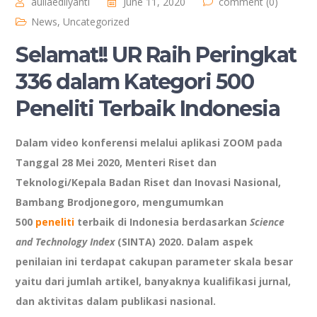
auliaedliyanti
June 11, 2020
comment (0)
News
,
Uncategorized
Selamat!! UR Raih Peringkat
336 dalam Kategori 500
Peneliti Terbaik Indonesia
Dalam video konferensi melalui aplikasi ZOOM pada
Tanggal 28 Mei 2020, Menteri Riset dan
Teknologi/Kepala Badan Riset dan Inovasi Nasional,
Bambang Brodjonegoro, mengumumkan
500
peneliti
terbaik di Indonesia berdasarkan
Science
and Technology Index
(SINTA) 2020. Dalam aspek
penilaian ini terdapat cakupan parameter skala besar
yaitu dari jumlah artikel, banyaknya kualifikasi jurnal,
dan aktivitas dalam publikasi nasional.