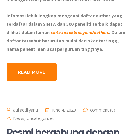
Infomasi lebih lengkap mengenai daftar author yang
terdaftar dalam SINTA dan 500 peneliti terbaik dapat
dilihat dalam laman
sinta.ristekbrin.go.id/authors
. Dalam
daftar tersebut berurutan mulai dari skor tertinggi,
nama peneliti dan asal perguruan tingginya.
READ MORE
auliaedliyanti
June 4, 2020
comment (0)
News
,
Uncategorized
Resmi bergabung dengan