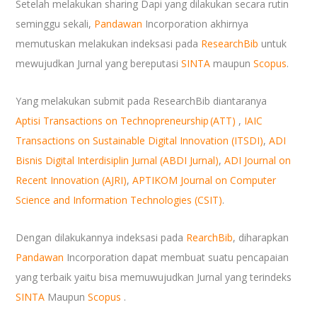
Setelah melakukan sharing Dapi yang dilakukan secara rutin
seminggu sekali,
Pandawan
Incorporation akhirnya
memutuskan melakukan indeksasi pada
ResearchBib
untuk
mewujudkan Jurnal yang bereputasi
SINTA
maupun
Scopus
.
Yang melakukan submit pada ResearchBib diantaranya
Aptisi Transactions on Technopreneurship (ATT)
,
IAIC
Transactions on Sustainable Digital Innovation (ITSDI)
,
ADI
Bisnis Digital Interdisiplin Jurnal (ABDI Jurnal)
,
ADI Journal on
Recent Innovation (AJRI)
,
APTIKOM Journal on Computer
Science and Information Technologies (CSIT)
.
Dengan dilakukannya indeksasi pada
RearchBib
, diharapkan
Pandawan
Incorporation dapat membuat suatu pencapaian
yang terbaik yaitu bisa memuwujudkan Jurnal yang terindeks
SINTA
Maupun
Scopus
.