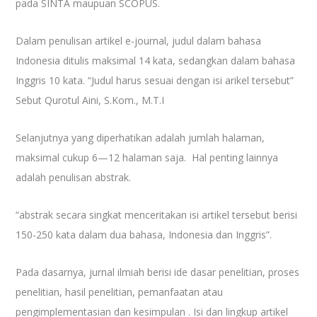
pada SINTA maupuan SCOPUS.
Dalam penulisan artikel e-journal, judul dalam bahasa
Indonesia ditulis maksimal 14 kata, sedangkan dalam bahasa
Inggris 10 kata. “Judul harus sesuai dengan isi arikel tersebut”
Sebut Qurotul Aini, S.Kom., M.T.I
Selanjutnya yang diperhatikan adalah jumlah halaman,
maksimal cukup 6—12 halaman saja. Hal penting lainnya
adalah penulisan abstrak.
“abstrak secara singkat menceritakan isi artikel tersebut berisi
150-250 kata dalam dua bahasa, Indonesia dan Inggris”.
Pada dasarnya, jurnal ilmiah berisi ide dasar penelitian, proses
penelitian, hasil penelitian, pemanfaatan atau
pengimplementasian dan kesimpulan . Isi dan lingkup artikel