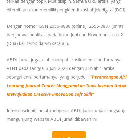
terkait dengan topik Multidisiplin. Semua URL artikel yang
diterbitkan akan memiliki pengidentifikasi objek digital (DOI).
Dengan nomor ISSN 2656-8888 (online), 2655-8807 (print)
dan j
adwal publikasi pada bulan
Juni dan November atau 2
(Dua) kali terbit dalam setahun.
ABDI Jurnal juga telah mempublikasikan edisi pertamanya
V1N1 pada tanggal 3 Juni 2020 dengan jumlah 1 artikel
sebagai edisi pertamanya. yang berjudul :
“
Perancangan Ajri
Learning Journal Center Menggunakan Tools Invision Untuk
Mewujudkan Creative Innovation Soft Skill”
Informasi lebih lanjut mengenai ABDI Jurnal dapat langsung
mengunjungi website ABDI Jurnal dibawah ini.