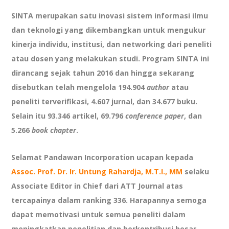
SINTA merupakan satu inovasi sistem informasi ilmu
dan teknologi yang dikembangkan untuk mengukur
kinerja individu, institusi, dan networking dari peneliti
atau dosen yang melakukan studi. Program SINTA ini
dirancang sejak tahun 2016 dan hingga sekarang
disebutkan telah mengelola 194.904
author
atau
peneliti terverifikasi, 4.607 jurnal, dan 34.677 buku.
Selain itu 93.346 artikel, 69.796
conference paper
, dan
5.266
book chapter
.
Selamat Pandawan Incorporation ucapan kepada
Assoc. Prof. Dr. Ir. Untung Rahardja, M.T.I., MM
selaku
Associate Editor in Chief dari ATT Journal atas
tercapainya dalam ranking 336. Harapannya semoga
dapat memotivasi untuk semua peneliti dalam
meningkatkan penelitian dan berkontribusi besar.