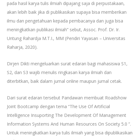
pada hasil karya tulis ilmiah dipajang saja di perpustakaan,
akan lebih baik jika di publikasikan supaya bisa memberikan
ilmu dan pengetahuan kepada pembacanya dan juga bisa
meningkatkan publikasi ilmiah” sebut, Assoc. Prof. Dr. Ir.
Untung Rahardja M.T.I., MM (Pendiri Yayasan – Universitas
Raharja, 2020).
Dirjen Dikti mengeluarkan surat edaran bagi mahasiswa S1,
S2, dan S3 wajib menulis ringkasan karya ilmiah dan
diterbitkan, baik dalam jurnal
online
maupun jurnal cetak.
Dari surat edaran tersebut Pandawan membuat Roadshow
Joint Bootcamp dengan tema “The Use Of Artificial
Intelligence Insuporting The Development Of Management
Information Systems And Human Resources On Society 5.0 ”.
Untuk meningkatkan karya tulis ilmiah yang bisa dipublikasikan