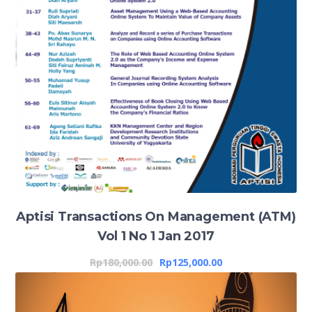
Aptisi Transactions On Management (ATM)
Vol 1 No 1 Jan 2017
Rp
180,000.00
Rp
125,000.00