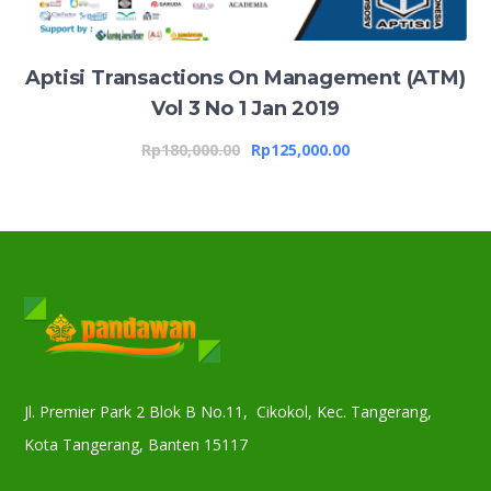
Aptisi Transactions On Management (ATM)
Vol 3 No 1 Jan 2019
Rp
180,000.00
Rp
125,000.00
Jl. Premier Park 2 Blok B No.11, Cikokol, Kec. Tangerang,
Kota Tangerang, Banten 15117