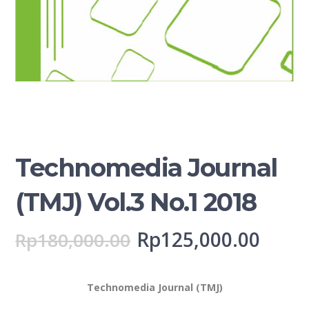
Technomedia Journal
(TMJ) Vol.3 No.1 2018
Rp
125,000.00
Rp
180,000.00
Technomedia Journal (TMJ)