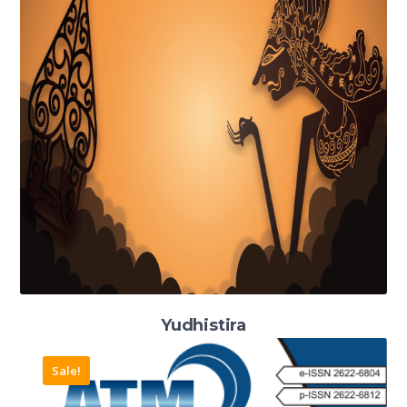
Yudhistira
Sale!