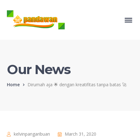
Our News
Home
Dirumah aja 🌟 dengan kreatifitas tanpa batas 🚀
kelvinpangaribuan
March 31, 2020