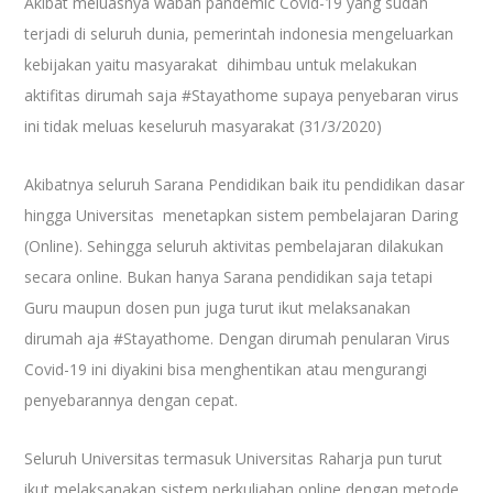
Akibat meluasnya wabah pandemic Covid-19 yang sudah
terjadi di seluruh dunia, pemerintah indonesia mengeluarkan
kebijakan yaitu masyarakat
dihimbau untuk melakukan
aktifitas dirumah saja #Stayathome supaya penyebaran virus
ini tidak meluas keseluruh masyarakat (31/3/2020)
Akibatnya seluruh Sarana Pendidikan baik itu pendidikan dasar
hingga Universitas
menetapkan sistem pembelajaran Daring
(Online). Sehingga seluruh aktivitas pembelajaran dilakukan
secara online. Bukan hanya Sarana pendidikan saja tetapi
Guru maupun dosen pun juga turut ikut melaksanakan
dirumah aja #Stayathome.
Dengan dirumah penularan Virus
Covid-19 ini diyakini bisa menghentikan atau mengurangi
penyebarannya dengan cepat.
Seluruh Universitas termasuk Universitas Raharja pun turut
ikut melaksanakan sistem perkuliahan online dengan metode