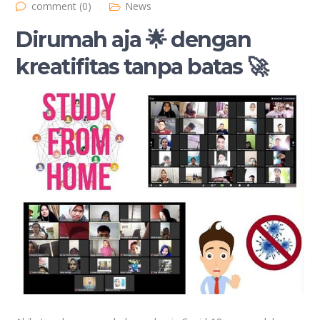
comment (0)
News
Dirumah aja 🌟 dengan
kreatifitas tanpa batas 🚀