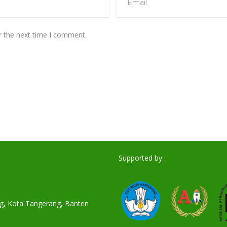
r the next time I comment.
Supported by :
ang, Kota Tangerang, Banten