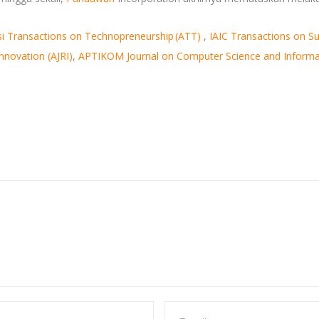
si Transactions on Technopreneurship (ATT)
,
IAIC Transactions on Su
nnovation (AJRI)
,
APTIKOM Journal on Computer Science and Informat