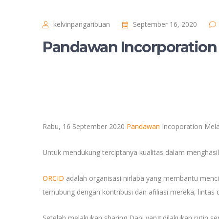
kelvinpangaribuan
September 16, 2020
Pandawan Incorporation
Rabu, 16 September 2020
Pandawan
Incoporation Mel
Untuk mendukung terciptanya kualitas dalam menghasi
ORCID
adalah organisasi nirlaba yang membantu mencipt
terhubung dengan kontribusi dan afiliasi mereka, lintas d
Setelah melakukan sharing Dapi yang dilakukan rutin se